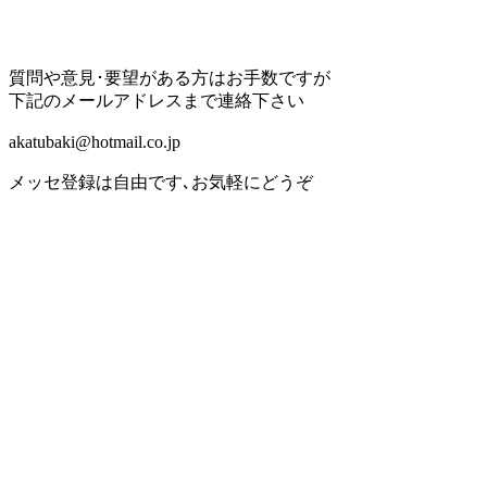
質問や意見･要望がある方はお手数ですが
下記のメールアドレスまで連絡下さい
akatubaki@hotmail.co.jp
メッセ登録は自由です､お気軽にどうぞ