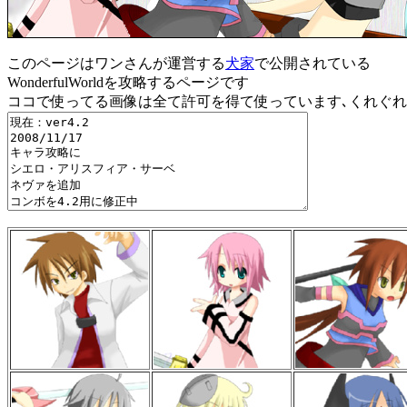
このページはワンさんが運営する
犬家
で公開されている
WonderfulWorldを攻略するページです
ココで使ってる画像は全て許可を得て使っています､くれぐ